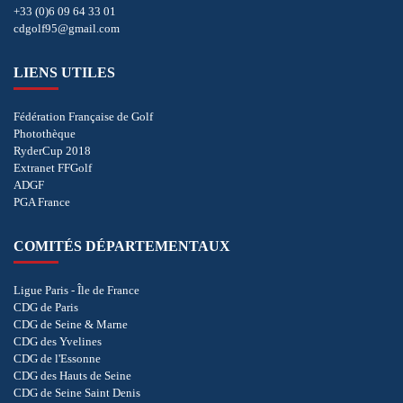
+33 (0)6 09 64 33 01
cdgolf95@gmail.com
LIENS UTILES
Fédération Française de Golf
Photothèque
RyderCup 2018
Extranet FFGolf
ADGF
PGA France
COMITÉS DÉPARTEMENTAUX
Ligue Paris - Île de France
CDG de Paris
CDG de Seine & Marne
CDG des Yvelines
CDG de l'Essonne
CDG des Hauts de Seine
CDG de Seine Saint Denis